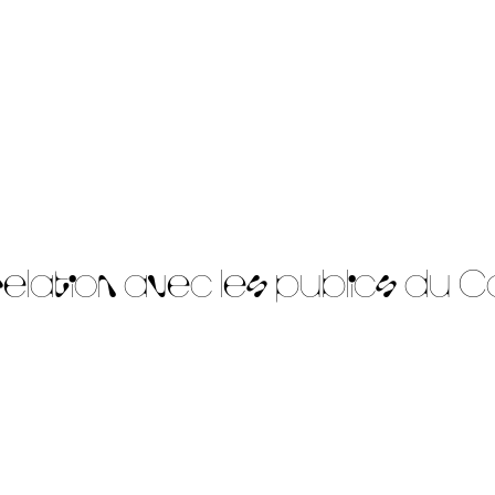
elation avec les publics du Co